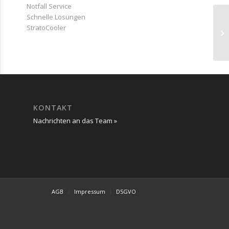
Notfall Service
Schnelle Lösungen
StratoCooler
KONTAKT
Nachrichten an das Team »
AGB
Impressum
DSGVO