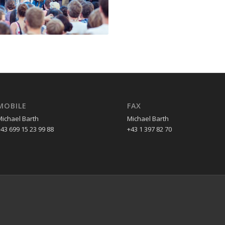
MOBILE
FAX
Michael Barth
Michael Barth
43 699 15 23 99 88
+43 1 397 82 70