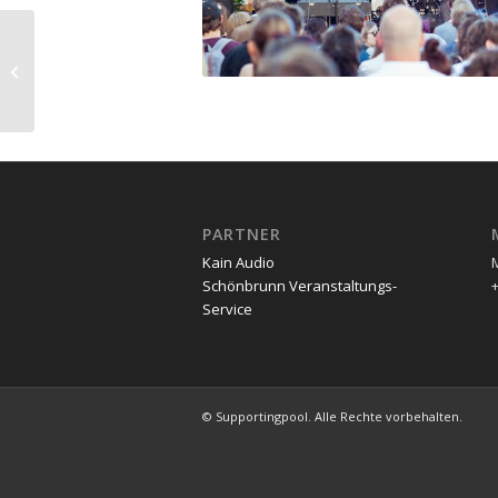
Friends 4 Friends Xmas
in St. Marx
PARTNER
Kain Audio
Schönbrunn Veranstaltungs-
+
Service
© Supportingpool. Alle Rechte vorbehalten.