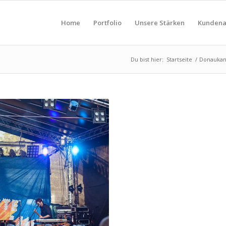
Home
Portfolio
Unsere Stärken
Kundena
Du bist hier:
Startseite
/
Donaukan