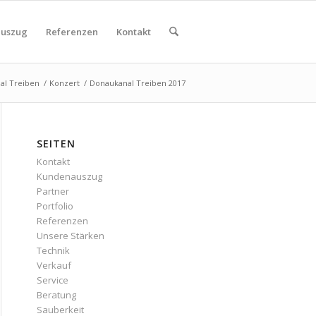
uszug
Referenzen
Kontakt
al Treiben
/
Konzert
/
Donaukanal Treiben 2017
SEITEN
Kontakt
Kundenauszug
Partner
Portfolio
Referenzen
Unsere Stärken
Technik
Verkauf
Service
Beratung
Sauberkeit