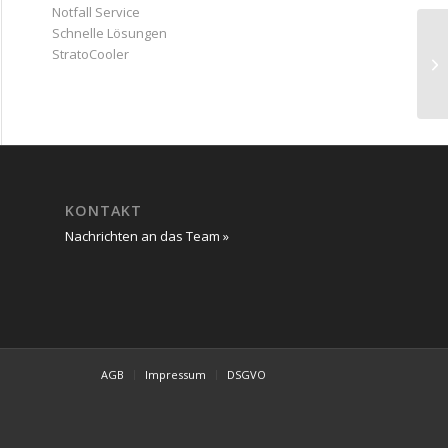
Notfall Service
Schnelle Lösungen
StratoCooler
KONTAKT
Nachrichten an das Team »
AGB
Impressum
DSGVO