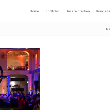
Home
Portfolio
Unsere Stärken
Kundena
Du bis