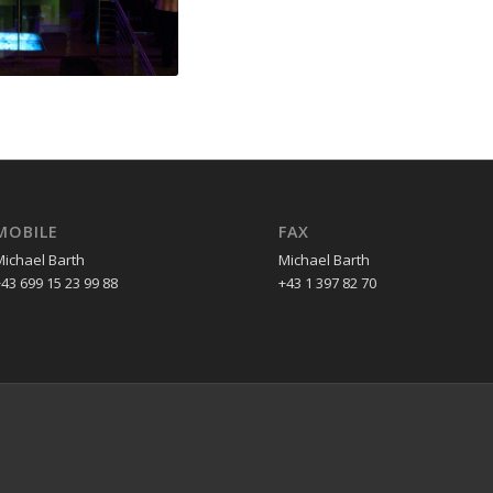
MOBILE
FAX
Michael Barth
Michael Barth
43 699 15 23 99 88
+43 1 397 82 70