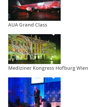
AUA Grand Class
Mediziner Kongress Hofburg Wien