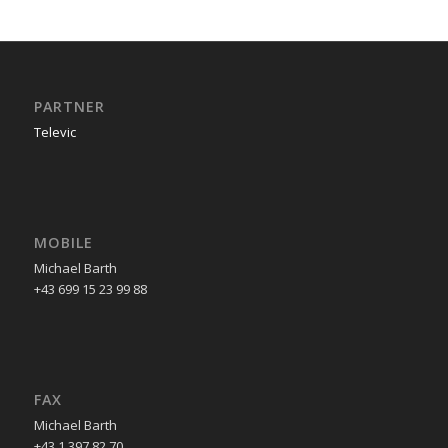
PARTNER
Televic
MOBILE
Michael Barth
+43 699 15 23 99 88
FAX
Michael Barth
+43 1 397 82 70