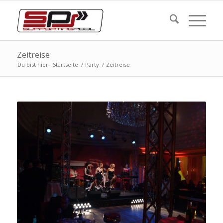
Zeitreise
Du bist hier:
Startseite
/
Party
/
Zeitreise